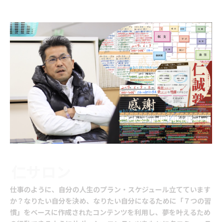
- 自立から共生を目指すサロンプロジェクト -
リハビリテーションサロン
仁サロン
仕事のように、自分の人生のプラン・スケジュール立てています
か？なりたい自分を決め、なりたい自分になるために「７つの習
慣」をベースに作成されたコンテンツを利用し、夢を叶えるため