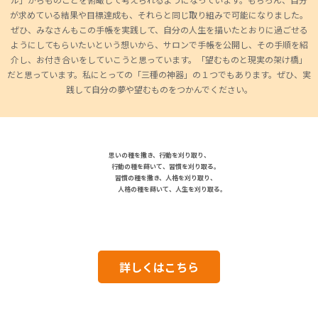
が求めている結果や目標達成も、それらと同じ取り組みで可能になりました。
ぜひ、みなさんもこの手帳を実践して、自分の人生を描いたとおりに過ごせる
ようにしてもらいたいという想いから、サロンで手帳を公開し、その手順を紹
介し、お付き合いをしていこうと思っています。「望むものと現実の架け橋」
だと思っています。私にとっての「三種の神器」の１つでもあります。ぜひ、実
践して自分の夢や望むものをつかんでください。
思いの種を撒き、行動を刈り取り、
行動の種を蒔いて、習慣を刈り取る。
習慣の種を撒き、人格を刈り取り、
人格の種を蒔いて、人生を刈り取る。
詳しくはこちら