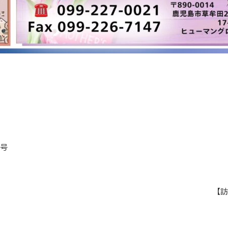
月号
【訪