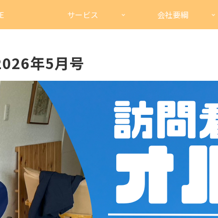
E
サービス
会社要綱
026年5月号