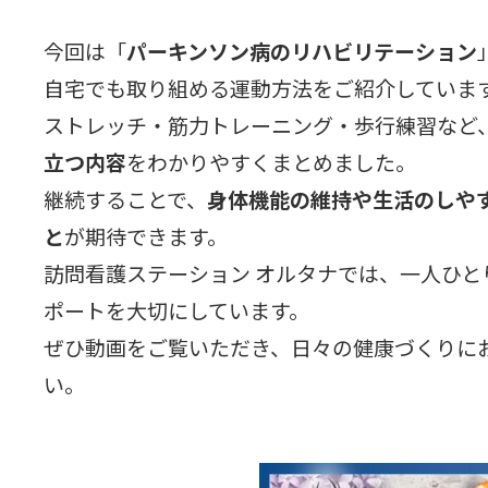
今回は「
パーキンソン病のリハビリテーション
自宅でも取り組める運動方法をご紹介していま
ストレッチ・筋力トレーニング・歩行練習など
立つ内容
をわかりやすくまとめました。
継続することで、
身体機能の維持や生活のしや
と
が期待できます。
訪問看護ステーション オルタナでは、一人ひと
ポートを大切にしています。
ぜひ動画をご覧いただき、日々の健康づくりに
い。