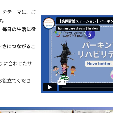
」をテーマに、ご
す。
、
毎日の生活に役
すさにつながるこ
りに合わせたサ
お役立てくださ